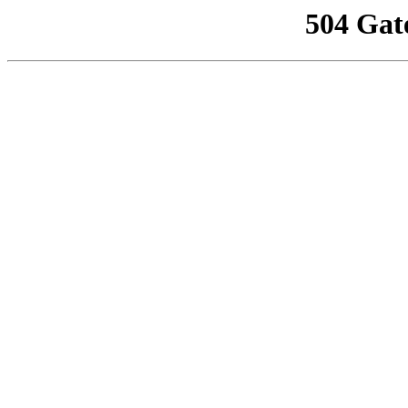
504 Gat