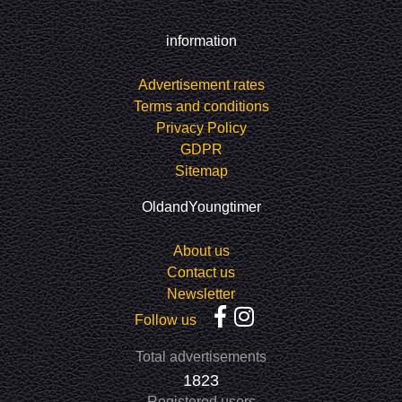
information
Advertisement rates
Terms and conditions
Privacy Policy
GDPR
Sitemap
OldandYoungtimer
About us
Contact us
Newsletter
Follow us
Total advertisements
1823
Registered users