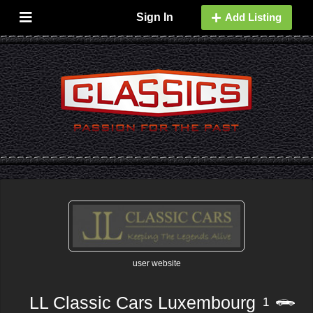
Sign In
Add Listing
user website
LL Classic Cars Luxembourg
1