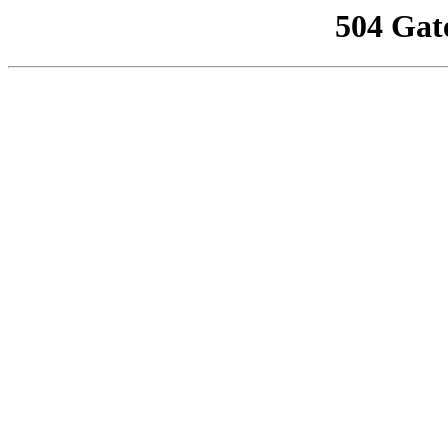
504 Gat