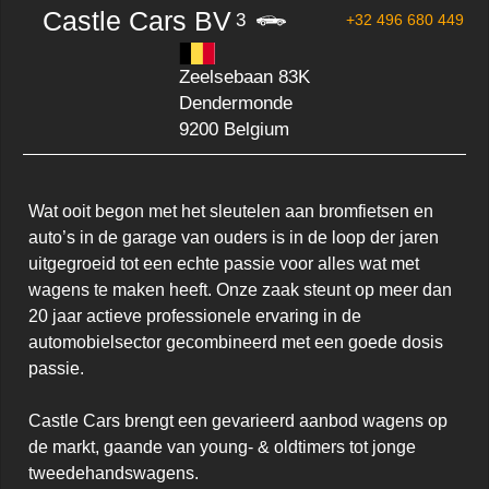
Castle Cars BV
3
+32 496 680 449
Zeelsebaan 83K
Dendermonde
9200 Belgium
Wat ooit begon met het sleutelen aan bromfietsen en 
auto’s in de garage van ouders is in de loop der jaren 
uitgegroeid tot een echte passie voor alles wat met 
wagens te maken heeft. Onze zaak steunt op meer dan 
20 jaar actieve professionele ervaring in de 
automobielsector gecombineerd met een goede dosis 
passie.

Castle Cars brengt een gevarieerd aanbod wagens op 
de markt, gaande van young- & oldtimers tot jonge 
tweedehandswagens.
