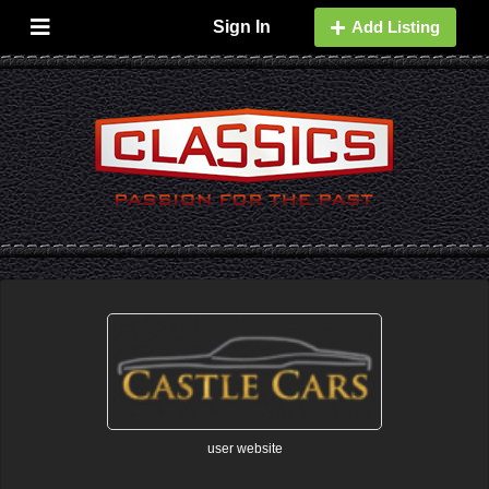
Sign In
Add Listing
user website