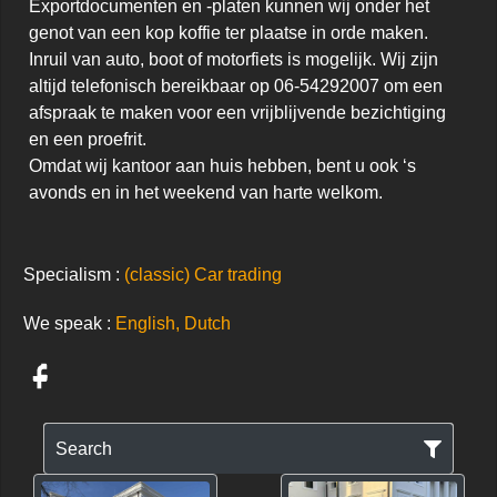
Exportdocumenten en -platen kunnen wij onder het 
genot van een kop koffie ter plaatse in orde maken. 
Inruil van auto, boot of motorfiets is mogelijk. Wij zijn 
altijd telefonisch bereikbaar op 06-54292007 om een 
afspraak te maken voor een vrijblijvende bezichtiging 
en een proefrit. 

Omdat wij kantoor aan huis hebben, bent u ook ‘s 
avonds en in het weekend van harte welkom.
Specialism :
(classic) Car trading
We speak :
English, Dutch
Search