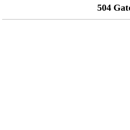
504 Gat