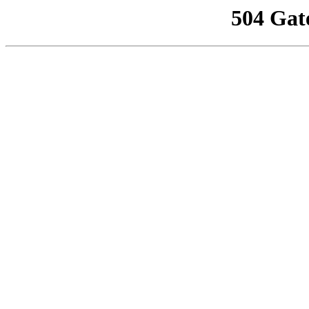
504 Gat