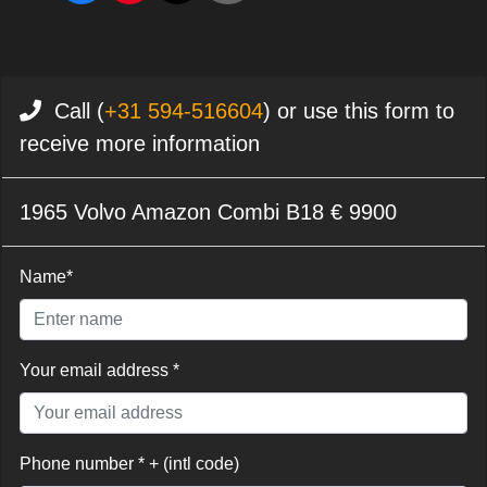
Call (
+31 594-516604
) or use this form to
receive more information
1965 Volvo Amazon Combi B18 € 9900
Name*
Your email address *
Phone number * + (intl code)