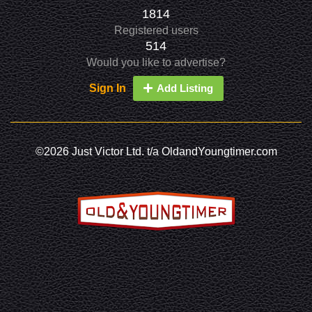
1814
Registered users
514
Would you like to advertise?
Sign In
Add Listing
©2026 Just Victor Ltd. t/a OldandYoungtimer.com