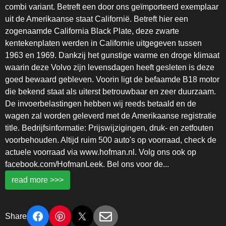
combi variant. Betreft een door ons geïmporteerd exemplaar
uit de Amerikaanse staat Californië. Betreft hier een
zogenaamde California Black Plate, deze zwarte
kentekenplaten werden in Californie uitgegeven tussen
1963 en 1969. Dankzij het gunstige warme en droge klimaat
waarin deze Volvo zijn levensdagen heeft gesleten is deze
goed bewaard gebleven. Voorin ligt de befaamde B18 motor
die bekend staat als uiterst betrouwbaar en zeer duurzaam.
De invoerbelastingen hebben wij reeds betaald en de
wagen zal worden geleverd met de Amerikaanse registratie
title. Bedrijfsinformatie: Prijswijzigingen, druk- en zetfouten
voorbehouden. Altijd ruim 500 auto's op voorraad, check de
actuele voorraad via www.hofman.nl. Volg ons ook op
facebook.com/HofmanLeek. Bel ons voor de
...
read more >>>
Share