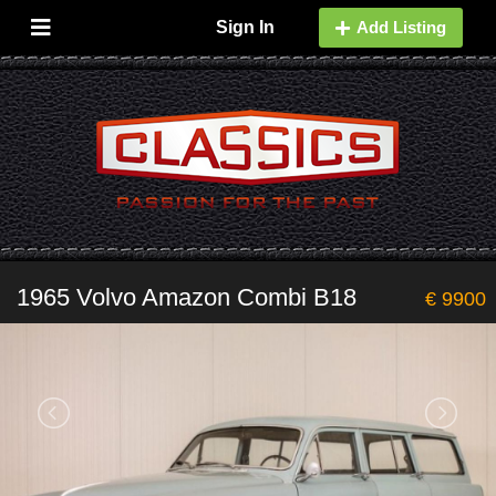
Sign In
Add Listing
1965 Volvo Amazon Combi B18
€ 9900