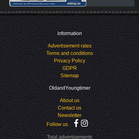
information
Advertisement rates
Terms and conditions
Privacy Policy
GDPR
Sitemap
OldandYoungtimer
About us
Contact us
Newsletter
Follow us
Total advertisements