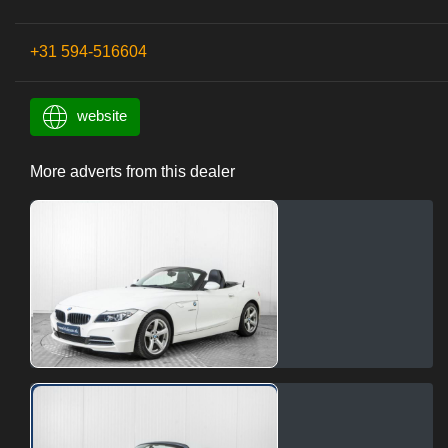
+31 594-516604
website
More adverts from this dealer