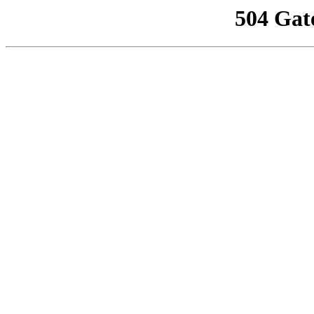
504 Gat