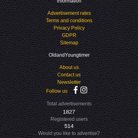
information
Advertisement rates
Terms and conditions
Privacy Policy
GDPR
Sitemap
OldandYoungtimer
About us
Contact us
Newsletter
Follow us
Total advertisements
1827
Registered users
514
Would you like to advertise?