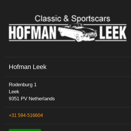
Hofman Leek
Rodenburg 1
Leek
9351 PV Netherlands
+31 594-516604