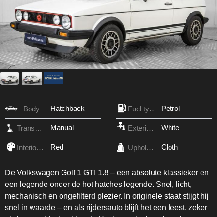
Hatchback
Petrol
Body
Fuel type
Manual
White
Transmission
Exterior Color
Red
Cloth
Interior Color
Upholstery
De Volkswagen Golf 1 GTI 1.8 – een absolute klassieker en
een legende onder de hot hatches legende. Snel, licht,
mechanisch en ongefilterd plezier. In originele staat stijgt hij
snel in waarde – en als rijdersauto blijft het een feest, zeker