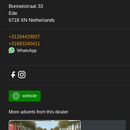
Bonnetstraat 33
Ede
6718 XN Netherlands
+31264429937
+31683240411
WhatsApp
website
More adverts from this dealer