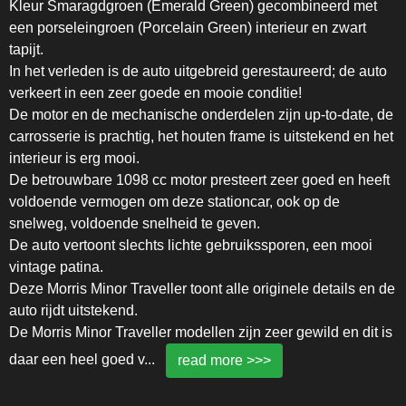
Kleur Smaragdgroen (Emerald Green) gecombineerd met
een porseleingroen (Porcelain Green) interieur en zwart
tapijt.
In het verleden is de auto uitgebreid gerestaureerd; de auto
verkeert in een zeer goede en mooie conditie!
De motor en de mechanische onderdelen zijn up-to-date, de
carrosserie is prachtig, het houten frame is uitstekend en het
interieur is erg mooi.
De betrouwbare 1098 cc motor presteert zeer goed en heeft
voldoende vermogen om deze stationcar, ook op de
snelweg, voldoende snelheid te geven.
De auto vertoont slechts lichte gebruikssporen, een mooi
vintage patina.
Deze Morris Minor Traveller toont alle originele details en de
auto rijdt uitstekend.
De Morris Minor Traveller modellen zijn zeer gewild en dit is
daar een heel goed v
...
read more >>>