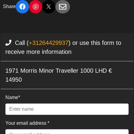
Share
Call (
+31264429937
) or use this form to
receive more information
1971 Morris Minor Traveller 1000 LHD €
14950
Name*
Your email address *