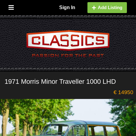
Sign In
Add Listing
1971 Morris Minor Traveller 1000 LHD
€ 14950