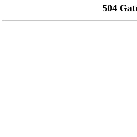
504 Gat