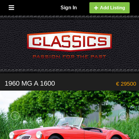
Sign In
Add Listing
1960 MG A 1600
€ 29500