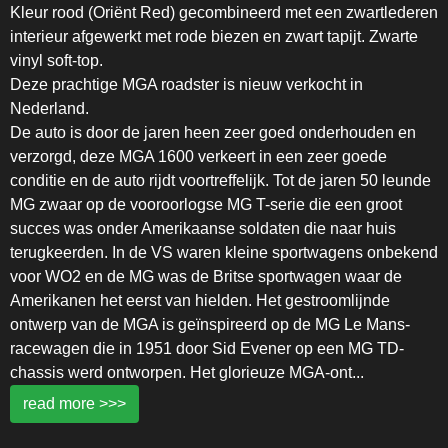
Kleur rood (Oriënt Red) gecombineerd met een zwartlederen
interieur afgewerkt met rode biezen en zwart tapijt. Zwarte
vinyl soft-top.
Deze prachtige MGA roadster is nieuw verkocht in
Nederland.
De auto is door de jaren heen zeer goed onderhouden en
verzorgd, deze MGA 1600 verkeert in een zeer goede
conditie en de auto rijdt voortreffelijk. Tot de jaren 50 leunde
MG zwaar op de vooroorlogse MG T-serie die een groot
succes was onder Amerikaanse soldaten die naar huis
terugkeerden. In de VS waren kleine sportwagens onbekend
voor WO2 en de MG was de Britse sportwagen waar de
Amerikanen het eerst van hielden. Het gestroomlijnde
ontwerp van de MGA is geïnspireerd op de MG Le Mans-
racewagen die in 1951 door Sid Evener op een MG TD-
chassis werd ontworpen. Het glorieuze MGA-ont
...
read more >>>