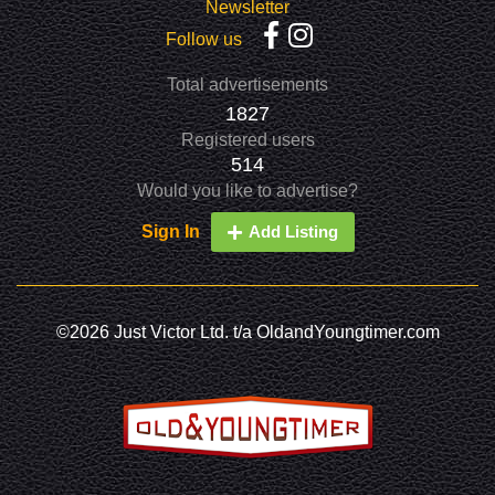
Newsletter
Follow us
Total advertisements
1827
Registered users
514
Would you like to advertise?
Sign In
Add Listing
©2026 Just Victor Ltd. t/a OldandYoungtimer.com