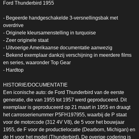
Ford Thunderbird 1955
- Begeerde handgeschakelde 3-versnellingsbak met
overdrive
- Originele kleursamenstelling in turquoise
- Zeer originele staat
- Uitvoerige Amerikaanse documentatie aanwezig
- Bekend exemplaar dankzij verschijning in meerdere films
en series, waaronder Top Gear
- Hardtop
HISTORIE/DOCUMENTATIE
Een iconische auto: de Ford Thunderbird van de eerste
generatie, die van 1955 tot 1957 werd geproduceerd. Dit
exemplaar is geproduceerd op 21 maart in 1955 en draagt
het carrosserienummer P5FH197955, waarbij de P staat
voor de motorcode (312 4V V8), de 5 voor het bouwjaar
1955, de F voor de productielocatie (Dearborn, Michigan) en
de H voor het model (Thunderbird). De overige codering is