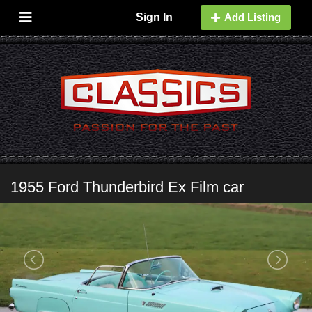
Sign In
Add Listing
1955 Ford Thunderbird Ex Film car