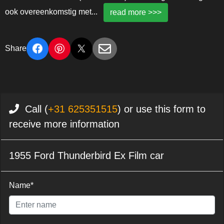
ook overeenkomstig met
...
read more >>>
Share
Call (
+31 625351515
) or use this form to
receive more information
1955 Ford Thunderbird Ex Film car
Name*