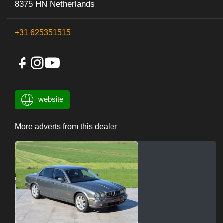
8375 HN Netherlands
+31 625351515
website
More adverts from this dealer