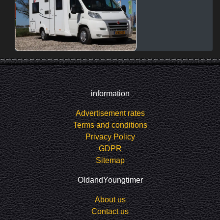
information
Advertisement rates
Terms and conditions
Privacy Policy
GDPR
Sitemap
OldandYoungtimer
About us
Contact us