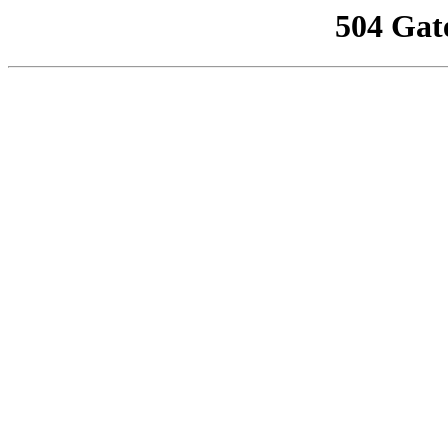
504 Gat