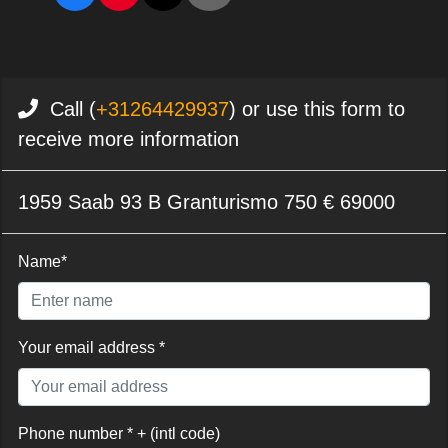
Call (
+31264429937
) or use this form to
receive more information
1959 Saab 93 B Granturismo 750 € 69000
Name*
Your email address *
Phone number * + (intl code)