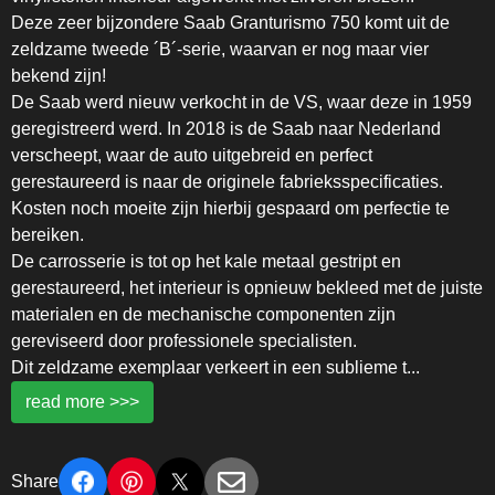
Deze zeer bijzondere Saab Granturismo 750 komt uit de
zeldzame tweede ´B´-serie, waarvan er nog maar vier
bekend zijn!
De Saab werd nieuw verkocht in de VS, waar deze in 1959
geregistreerd werd. In 2018 is de Saab naar Nederland
verscheept, waar de auto uitgebreid en perfect
gerestaureerd is naar de originele fabrieksspecificaties.
Kosten noch moeite zijn hierbij gespaard om perfectie te
bereiken.
De carrosserie is tot op het kale metaal gestript en
gerestaureerd, het interieur is opnieuw bekleed met de juiste
materialen en de mechanische componenten zijn
gereviseerd door professionele specialisten.
Dit zeldzame exemplaar verkeert in een sublieme t
...
read more >>>
Share