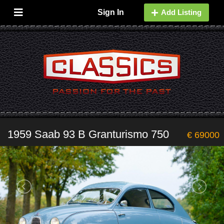
Sign In
Add Listing
1959 Saab 93 B Granturismo 750
€ 69000