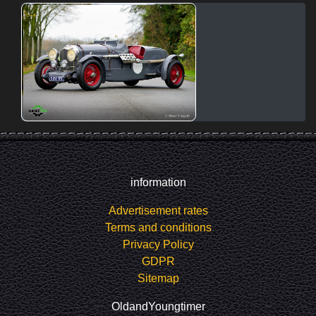
information
Advertisement rates
Terms and conditions
Privacy Policy
GDPR
Sitemap
OldandYoungtimer