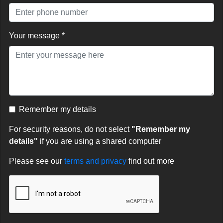
Your message *
Remember my details
For security reasons, do not select
"Remember my
details"
if you are using a shared computer
Please see our
terms and privacy
find out more