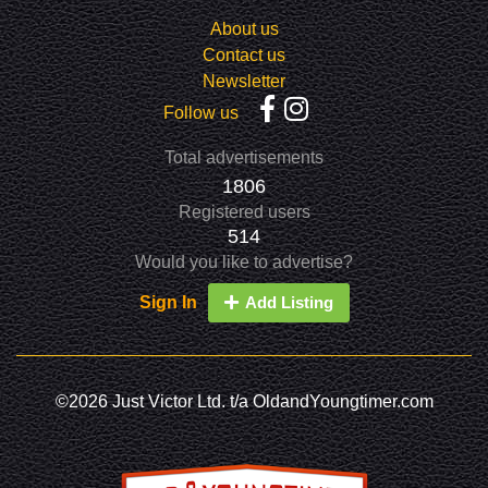
About us
Contact us
Newsletter
Follow us
Total advertisements
1806
Registered users
514
Would you like to advertise?
Sign In
Add Listing
©2026 Just Victor Ltd. t/a OldandYoungtimer.com