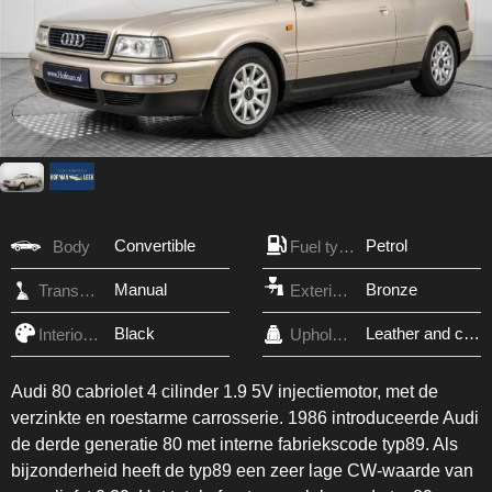
Convertible
Petrol
Body
Fuel type
Manual
Bronze
Transmission
Exterior Color
Black
Leather and cloth
Interior Color
Upholstery
Audi 80 cabriolet 4 cilinder 1.9 5V injectiemotor, met de
verzinkte en roestarme carrosserie. 1986 introduceerde Audi
de derde generatie 80 met interne fabriekscode typ89. Als
bijzonderheid heeft de typ89 een zeer lage CW-waarde van