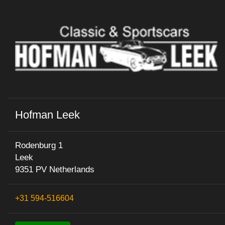
Hofman Leek
Rodenburg 1
Leek
9351 PV Netherlands
+31 594-516604