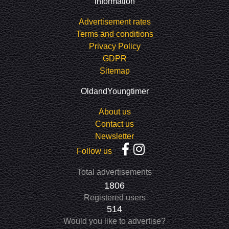
information
Advertisement rates
Terms and conditions
Privacy Policy
GDPR
Sitemap
OldandYoungtimer
About us
Contact us
Newsletter
Follow us
Total advertisements
1806
Registered users
514
Would you like to advertise?