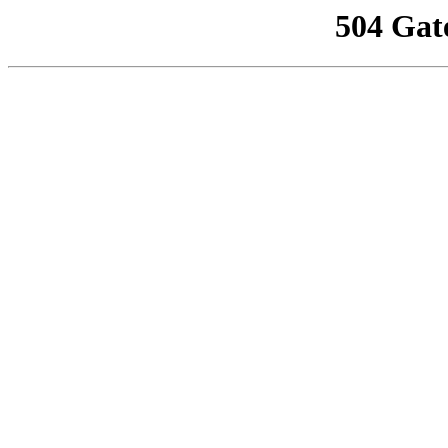
504 Gat