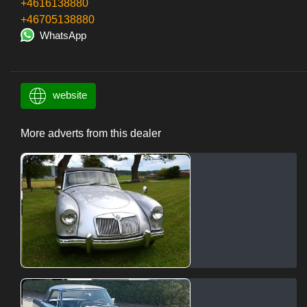
+4616138880
+46705138880
WhatsApp
website
More adverts from this dealer