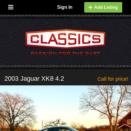
Sign In
Add Listing
2003 Jaguar XK8 4.2
Call for price!