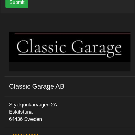
Submit
Classic Garage AB
Styckjunkarvägen 2A
Eskilstuna
64436 Sweden