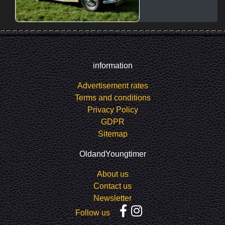
information
Advertisement rates
Terms and conditions
Privacy Policy
GDPR
Sitemap
OldandYoungtimer
About us
Contact us
Newsletter
Follow us