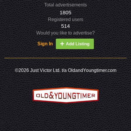
Total advertisements
1805
Registered users
514
Would you like to advertise?
Sign In
Add Listing
©2026 Just Victor Ltd. t/a OldandYoungtimer.com