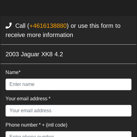
Call (
+4616138880
) or use this form to
receive more information
2003 Jaguar XK8 4.2
Name*
Your email address *
Phone number * + (intl code)