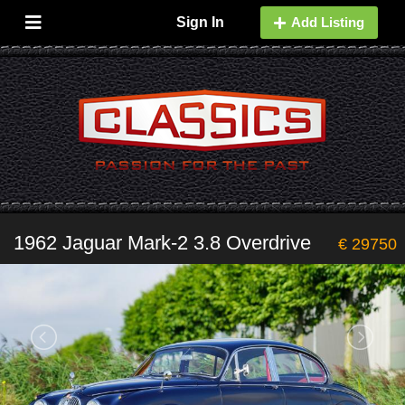
Sign In
Add Listing
1962 Jaguar Mark-2 3.8 Overdrive
€ 29750