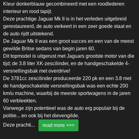
Kleur donkerblauw gecombineerd met een roodlederen
interieur en rood tapijt.
Deze prachtige Jaguar Mk II is in het verleden uitgebreid
gerestaureerd, de auto verkeert in een zeer goede staat en
de auto rijdt uitstekend.
De Jaguar Mk II was een groot succes en een van de meest
gewilde Britse sedans van begin jaren 60.
Dit topmodel is uitgerust met Jaguars grootste motor van die
tijd; de 3.8 liter XK-zescilinder, en de handgeschakelde 4-
versnellingsbak met overdrive!
De 3781cc zescilinder produceerde 220 pk en een 3.8 met
de handgeschakelde versnellingsbak was een echte 200
km/u machine, waarbij de meeste sportwagens in de jaren
60 verbleekten.
Vanwege zijn potentieel was de auto erg populair bij de
politie... en ook bij het dievengilde.
Deze prachti
...
read more >>>