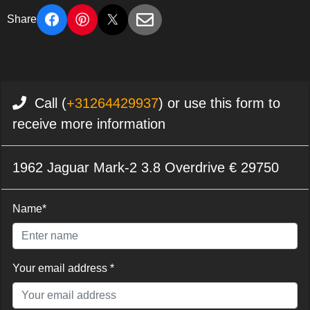
Share
Call (
+31264429937
) or use this form to
receive more information
1962 Jaguar Mark-2 3.8 Overdrive € 29750
Name*
Your email address *