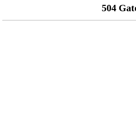
504 Gat