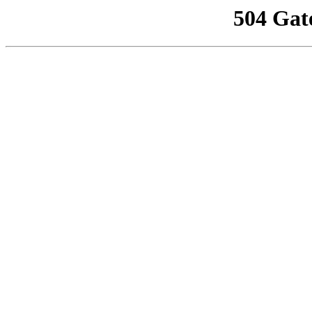
504 Gat