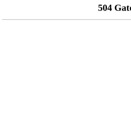
504 Gat