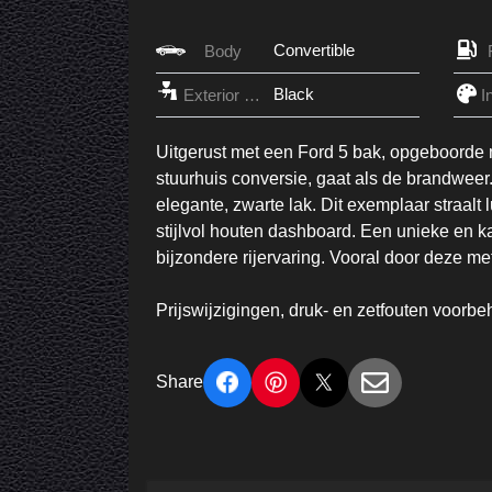
Convertible
Body
Black
Exterior Color
Uitgerust met een Ford 5 bak, opgeboorde 
stuurhuis conversie, gaat als de brandwee
elegante, zwarte lak. Dit exemplaar straalt l
stijlvol houten dashboard. Een unieke en ka
bijzondere rijervaring. Vooral door deze me
Prijswijzigingen, druk- en zetfouten voorb
Share