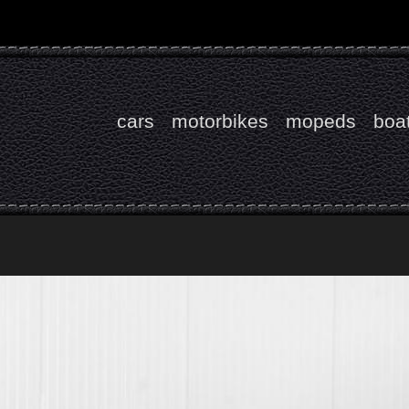
cars
motorbikes
mopeds
boa