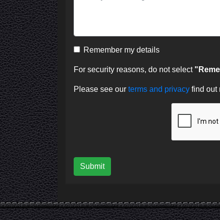
Remember my details
For security reasons, do not select
"Remem
Please see our
terms and privacy
find out
Submit