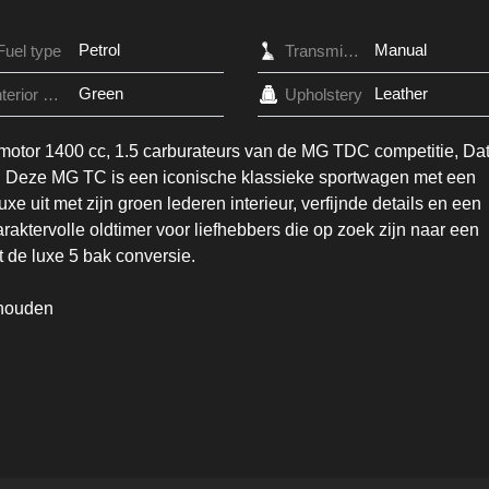
Petrol
Manual
Fuel type
Transmission
Green
Leather
Interior Color
Upholstery
motor 1400 cc, 1.5 carburateurs van de MG TDC competitie, Da
r. Deze MG TC is een iconische klassieke sportwagen met een
uxe uit met zijn groen lederen interieur, verfijnde details en een
raktervolle oldtimer voor liefhebbers die op zoek zijn naar een
t de luxe 5 bak conversie.
ehouden