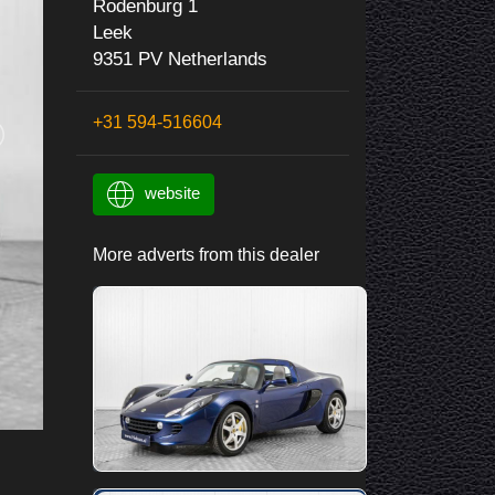
Rodenburg 1
Leek
9351 PV Netherlands
+31 594-516604
website
More adverts from this dealer