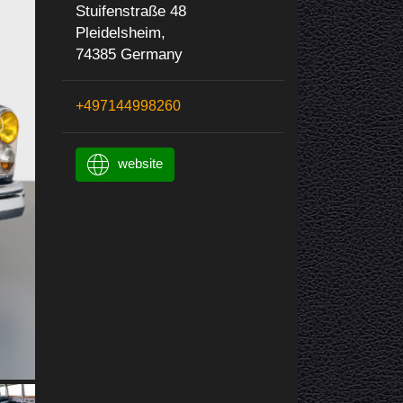
Stuifenstraße 48
Pleidelsheim,
74385 Germany
+497144998260
website