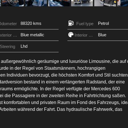
88320 kms
Petrol
Odometer
Fuel type
Blue metallic
Blue
Exterior Color
Interior Color
Lhd
Steering
 außergewöhnlich geräumige und luxuriöse Limousine, die auf
urde in der Regel von Staatsmännern, hochrangigen
en Individuen bevorzugt, die höchsten Komfort und Stil suchten
ardversion bestand in einem verlängerten Radstand, der eine
raums ermöglichte. In der Regel verfügte der Mercedes 600
i die Passagiere in der zweiten Reihe in Fahrtrichtung saßen.
st komfortablen und privaten Raum im Fond des Fahrzeugs, ide
 Arbeiten während der Fahrt. Das hydraulische Fahrwerk, das