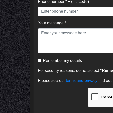
Phone number * + (intl code)
Your message *
Remember my details
For security reasons, do not select
"Remem
Please see our
terms and privacy
find out