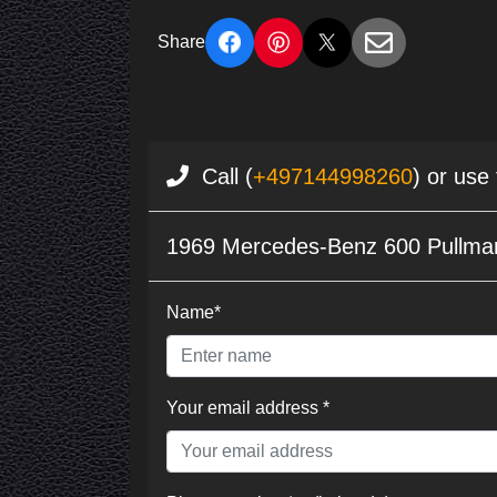
Share
Call (
+497144998260
) or use
1969 Mercedes-Benz 600 Pullm
Name*
Your email address *