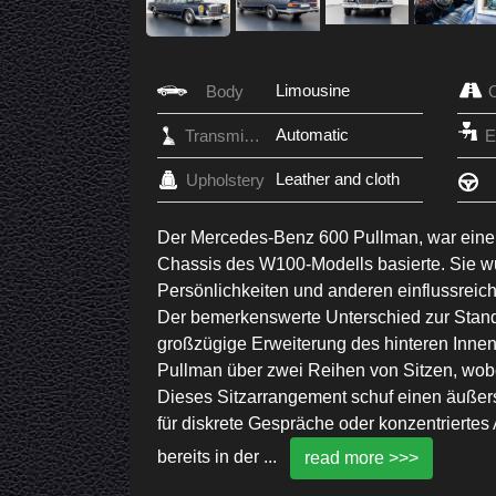
Limousine
Body
Automatic
Transmission
Leather and cloth
Upholstery
Der Mercedes-Benz 600 Pullman, war eine
Chassis des W100-Modells basierte. Sie w
Persönlichkeiten und anderen einflussreich
Der bemerkenswerte Unterschied zur Stand
großzügige Erweiterung des hinteren Innen
Pullman über zwei Reihen von Sitzen, wobe
Dieses Sitzarrangement schuf einen äußer
für diskrete Gespräche oder konzentriertes
bereits in der
...
read more >>>