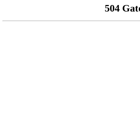
504 Gat