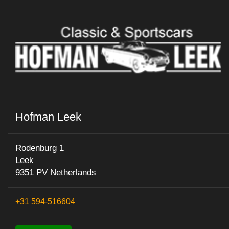
Hofman Leek
Rodenburg 1
Leek
9351 PV Netherlands
+31 594-516604