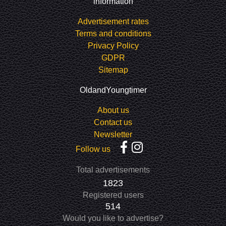
information
Advertisement rates
Terms and conditions
Privacy Policy
GDPR
Sitemap
OldandYoungtimer
About us
Contact us
Newsletter
Follow us
Total advertisements
1823
Registered users
514
Would you like to advertise?