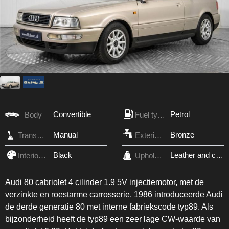
Convertible
Petrol
Body
Fuel type
Manual
Bronze
Transmission
Exterior Color
Black
Leather and cloth
Interior Color
Upholstery
Audi 80 cabriolet 4 cilinder 1.9 5V injectiemotor, met de
verzinkte en roestarme carrosserie. 1986 introduceerde Audi
de derde generatie 80 met interne fabriekscode typ89. Als
bijzonderheid heeft de typ89 een zeer lage CW-waarde van