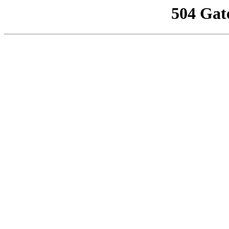
504 Gat