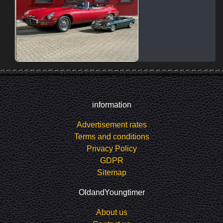
information
Advertisement rates
Terms and conditions
Privacy Policy
GDPR
Sitemap
OldandYoungtimer
About us