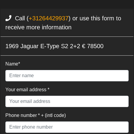
Call (
+31264429937
) or use this form to
receive more information
1969 Jaguar E-Type S2 2+2 € 78500
Name*
Your email address *
Phone number * + (intl code)