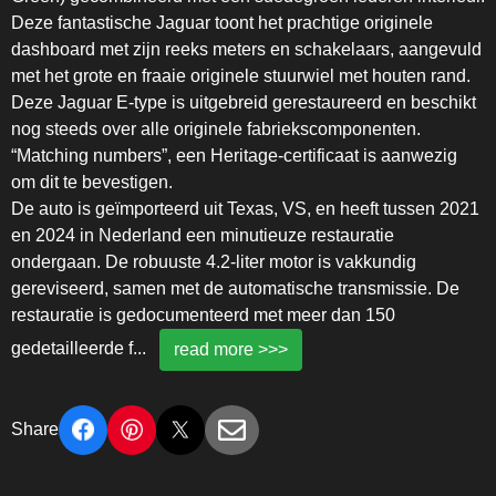
Deze fantastische Jaguar toont het prachtige originele
dashboard met zijn reeks meters en schakelaars, aangevuld
met het grote en fraaie originele stuurwiel met houten rand.
Deze Jaguar E-type is uitgebreid gerestaureerd en beschikt
nog steeds over alle originele fabriekscomponenten.
“Matching numbers”, een Heritage-certificaat is aanwezig
om dit te bevestigen.
De auto is geïmporteerd uit Texas, VS, en heeft tussen 2021
en 2024 in Nederland een minutieuze restauratie
ondergaan. De robuuste 4.2-liter motor is vakkundig
gereviseerd, samen met de automatische transmissie. De
restauratie is gedocumenteerd met meer dan 150
gedetailleerde f
...
read more >>>
Share