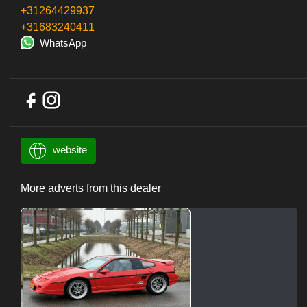
+31264429937
+31683240411
WhatsApp
website
More adverts from this dealer