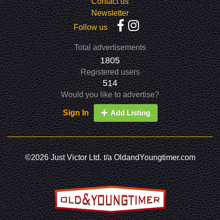
Contact us
Newsletter
Follow us
Total advertisements
1805
Registered users
514
Would you like to advertise?
Sign In
Add Listing
©2026 Just Victor Ltd. t/a OldandYoungtimer.com