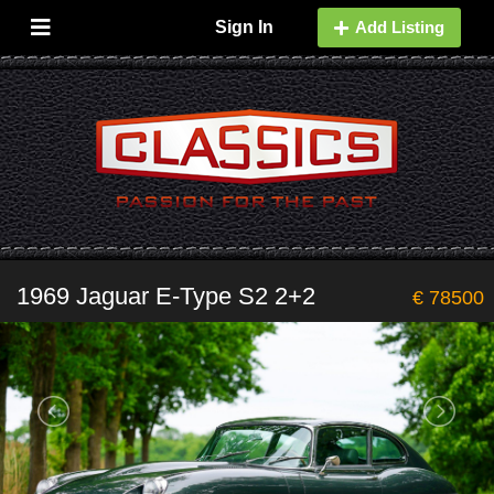
Sign In
Add Listing
1969 Jaguar E-Type S2 2+2
€ 78500